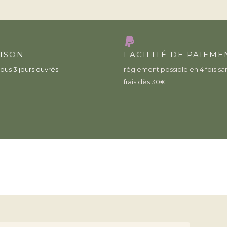
AISON
FACILITÉ DE PAIEME
ous 3 jours ouvrés
règlement possible en 4 fois sa
frais dès 30€