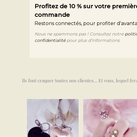
Profitez de 10 % sur votre premièr
commande
Restons connectés, pour profiter d'avanta
Nous ne spammons pas ! Consultez notre
polit
confidentialité
pour plus d’informations.
Ils font craquer toutes nos clientes… Et vous, lequel fe