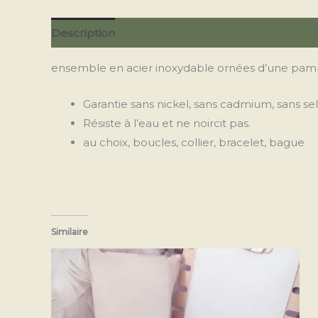
Description
Informations complémentaires
ensemble en acier inoxydable ornées d’une pampil
Garantie sans nickel, sans cadmium, sans se
Résiste à l’eau et ne noircit pas.
au choix, boucles, collier, bracelet, bague
Similaire