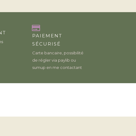
NT
PAIEMENT
ns
SÉCURISÉ
Carte bancaire, possibilité
de régler via paylib ou
sumup en me contactant