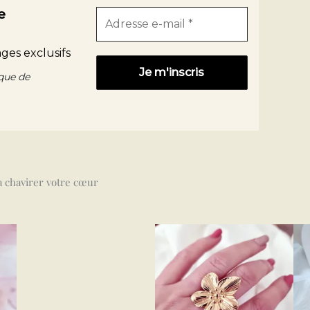
e
ges exclusifs
ique de
ra chavirer votre cœur