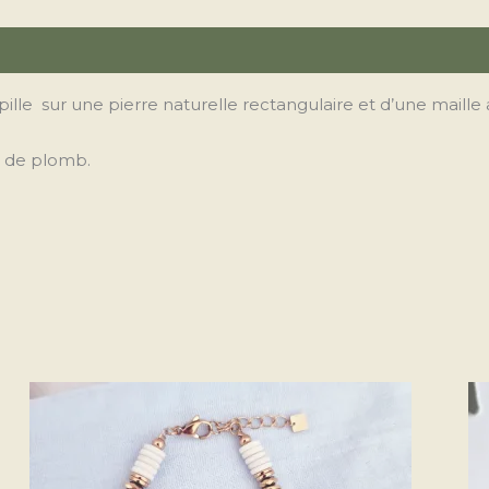
Avis (0)
le sur une pierre naturelle rectangulaire et d’une maille 
l de plomb.