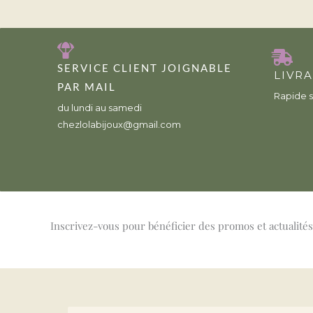
SERVICE CLIENT JOIGNABLE
LIVR
PAR MAIL
Rapide s
du lundi au samedi
chezlolabijoux@gmail.com
Inscrivez-vous pour bénéficier des promos et actualités