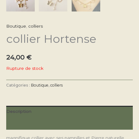
Boutique
,
colliers
collier Hortense
24,00
€
Rupture de stock
Catégories :
Boutique
,
colliers
Description
Avis (0)
magnifique collier avec ses pampilles et Pierre naturelle