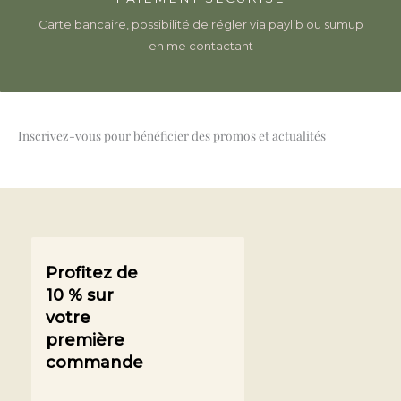
Carte bancaire, possibilité de régler via paylib ou sumup
en me contactant
Inscrivez-vous pour bénéficier des promos et actualités
Profitez de
10 % sur
votre
première
commande