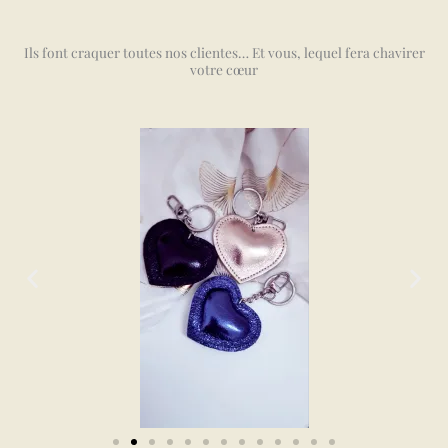
Ils font craquer toutes nos clientes… Et vous, lequel fera chavirer
votre cœur