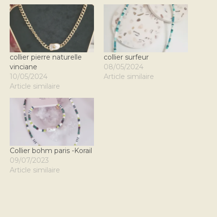
collier pierre naturelle
collier surfeur
vinciane
08/05/2024
10/05/2024
Article similaire
Article similaire
Collier bohm paris -Korail
09/07/2023
Article similaire