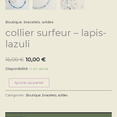
Boutique
,
bracelets
,
soldes
collier surfeur – lapis-
lazuli
16,00
€
10,00
€
Disponibilité :
1 en stock
Ajouter au panier
Catégories :
Boutique
,
bracelets
,
soldes