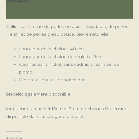
Description
Avis (0)
Collier sur fil orné de perles en acier inoxydable, de perles
Heishi et de perles d’eau douce, pierre naturelle
Longueur de la chaîne : 40 cm
Longueur de la chaîne de réglette: 5cm
Garantie sans nickel, sans cadmium, sans sel de
plomb.
Résiste à l’eau et ne noircit pas.
bracelet également disponible
longueur du bracelet 15cm et 3 cm de chaine d’extension
disponible dans la catégorie bracelet
Similaire