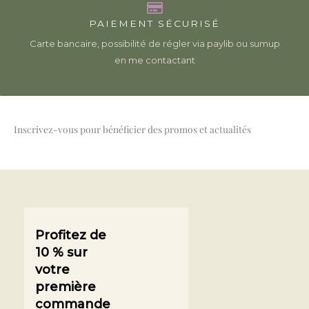
PAIEMENT SÉCURISÉ
Carte bancaire, possibilité de régler via paylib ou sumup
en me contactant
Inscrivez-vous pour bénéficier des promos et actualités
Profitez de
10 % sur
votre
première
commande