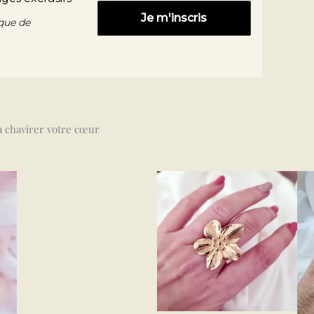
ique de
ra chavirer votre cœur