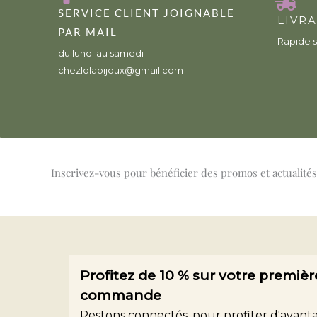
SERVICE CLIENT JOIGNABLE
LIVR
PAR MAIL
Rapide s
du lundi au samedi
chezlolabijoux@gmail.com
Inscrivez-vous pour bénéficier des promos et actualités
Profitez de 10 % sur votre premièr
commande
Restons connectés, pour profiter d'avanta