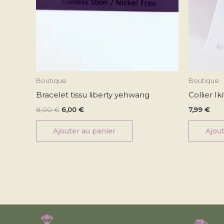
Boutique
Boutique
Bracelet tissu liberty yehwang
Collier Iki
8,00
€
6,00
€
7,99
€
Ajouter au panier
Ajout