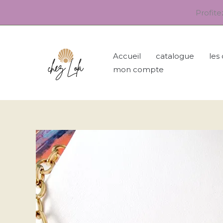
Aller
Profit
au
contenu
Accueil
catalogue
les
mon compte