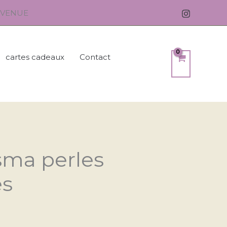
ENVENUE
cartes cadeaux
Contact
Asma perles
es
)