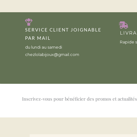
SERVICE CLIENT JOIGNABLE
LIVR
PAR MAIL
Rapide s
du lundi au samedi
chezlolabijoux@gmail.com
Inscrivez-vous pour bénéficier des promos et actualités