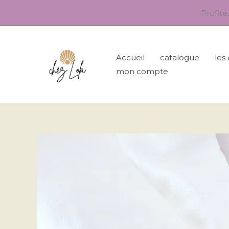
Aller
Profit
au
contenu
Accueil
catalogue
les
mon compte