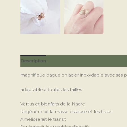
Description
Avis (0)
magnifique bague en acier inoxydable avec ses p
adaptable à toutes les tailles
Vertus et bienfaits de la Nacre
Régénèrerait la masse osseuse et les tissus
Améliorerait le transit
Soulagerait les troubles digestifs