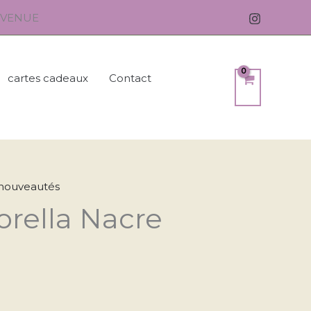
ENVENUE
cartes cadeaux
Contact
 nouveautés
rella Nacre