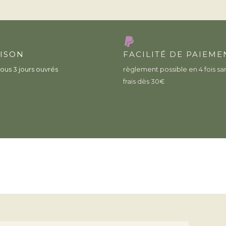
AISON
FACILITÉ DE PAIEME
ous 3 jours ouvrés
règlement possible en 4 fois sa
frais dès 30€