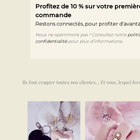
Profitez de 10 % sur votre premièr
commande
Restons connectés, pour profiter d'avanta
Nous ne spammons pas ! Consultez notre
polit
confidentialité
pour plus d’informations.
Ils font craquer toutes nos clientes… Et vous, lequel fe