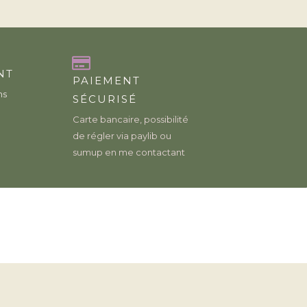
NT
PAIEMENT
ns
SÉCURISÉ
Carte bancaire, possibilité
de régler via paylib ou
sumup en me contactant