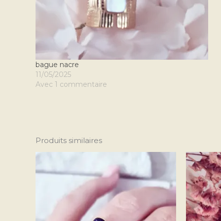
bague nacre
11/05/2025
Avec 1 commentaire
Produits similaires