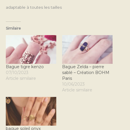
adaptable à toutes les tailles
Similaire
Bague tigre kenzo
Bague Zelda – pierre
07/10/2023
sablé – Création BOHM
Article similaire
Paris
10/06/2023
Article similaire
bague soleil onyx