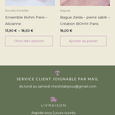
choisies
sur
boucles d'oreilles
bagues
la
Ensemble Bohm Paris –
Bague Zelda – pierre sablé –
page
Alicianne
Création BOHM Paris
du
13,90
€
–
18,50
€
18,00
€
produit
Choix des options
Ajouter au panier
SERVICE CLIENT JOIGNABLE PAR MAIL
du lundi au samedi chezlolabijoux@gmail.com
LIVRAISON
Rapide sous 3 jours ouvrés