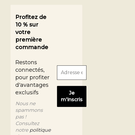
Profitez de
10 % sur
votre
première
commande
Restons
connectés,
pour profiter
d'avantages
exclusifs
Nous ne
spammons
pas !
Consultez
notre
politique