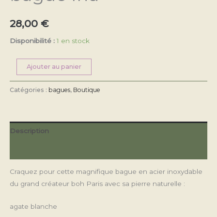
28,00
€
Disponibilité :
1 en stock
Ajouter au panier
Catégories :
bagues
,
Boutique
Description
Avis (0)
Craquez pour cette magnifique bague en acier inoxydable
du grand créateur boh Paris avec sa pierre naturelle :
agate blanche